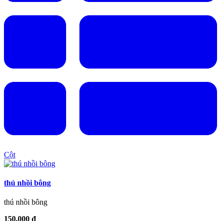
Cột
thú nhồi bông
thú nhồi bông
150.000 đ