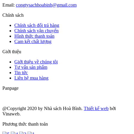
Email:
congtysachhoabinh@gmail.com
Chính sách
Chính sách đổi trả hàng
Chính sách vận chuyển
Hình thức thanh toán
Cam kết chất lượng
Giới thiệu
Giới thiệu về chúng tôi
Tư vấn sản phẩm
Tin tức
Liên hệ mua hàng
Panpage
@Copyright 2020 by Nhà sách Hoà Bình.
Thiết kế web
bởi
Vinaweb.
Phương thức thanh toán