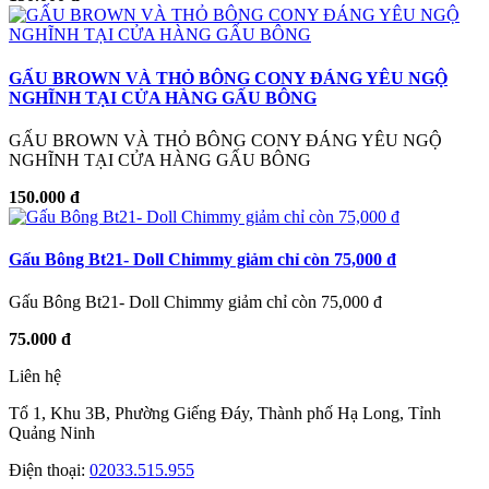
GẤU BROWN VÀ THỎ BÔNG CONY ĐÁNG YÊU NGỘ
NGHĨNH TẠI CỬA HÀNG GẤU BÔNG
GẤU BROWN VÀ THỎ BÔNG CONY ĐÁNG YÊU NGỘ
NGHĨNH TẠI CỬA HÀNG GẤU BÔNG
150.000 đ
Gấu Bông Bt21- Doll Chimmy giảm chỉ còn 75,000 đ
Gấu Bông Bt21- Doll Chimmy giảm chỉ còn 75,000 đ
75.000 đ
Liên hệ
Tổ 1, Khu 3B, Phường Giếng Đáy, Thành phố Hạ Long, Tỉnh
Quảng Ninh
Điện thoại:
02033.515.955