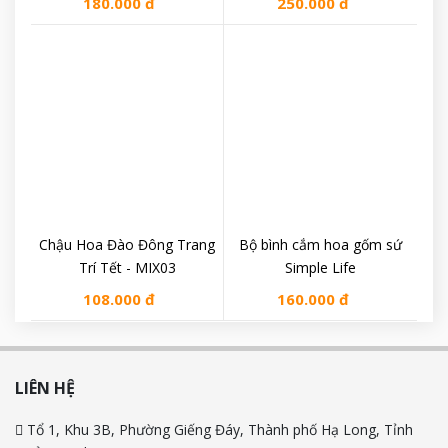
180.000 đ
250.000 đ
Chậu Hoa Đào Đông Trang
Bộ bình cắm hoa gốm sứ
Trí Tết - MIX03
Simple Life
108.000 đ
160.000 đ
LIÊN HỆ
Tổ 1, Khu 3B, Phường Giếng Đáy, Thành phố Hạ Long, Tỉnh