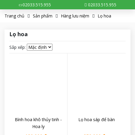
02033.515.955
02033.515.955
Trang chủ
Sản phẩm
Hàng lưu niệm
Lọ hoa
Lọ hoa
Sắp xếp:
Bình hoa khô thủy tinh -
Lọ hoa sáp để bàn
Hoa ly