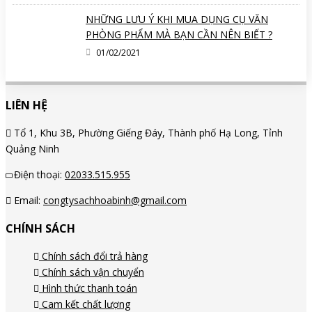
NHỮNG LƯU Ý KHI MUA DỤNG CỤ VĂN
PHÒNG PHẨM MÀ BẠN CẦN NÊN BIẾT ?
01/02/2021
LIÊN HỆ
Tổ 1, Khu 3B, Phường Giếng Đáy, Thành phố Hạ Long, Tỉnh
Quảng Ninh
Điện thoại:
02033.515.955
Email:
congtysachhoabinh@gmail.com
CHÍNH SÁCH
Chính sách đổi trả hàng
Chính sách vận chuyển
Hình thức thanh toán
Cam kết chất lượng