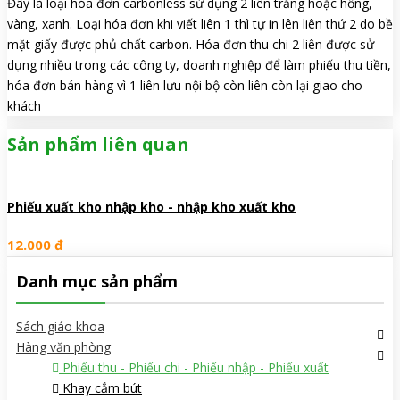
Đây là loại hóa đơn carbonless sử dụng 2 liên trắng hoặc hồng,
vàng, xanh. Loại hóa đơn khi viết liên 1 thì tự in lên liên thứ 2 do bề
mặt giấy được phủ chất carbon. Hóa đơn thu chi 2 liên được sử
dụng nhiều trong các công ty, doanh nghiệp để làm phiếu thu tiền,
hóa đơn bán hàng vì 1 liên lưu nội bộ còn liên còn lại giao cho
khách
Sản phẩm liên quan
Phiếu xuất kho nhập kho - nhập kho xuất kho
12.000 đ
Danh mục sản phẩm
Sách giáo khoa
Hàng văn phòng
Phiếu thu - Phiếu chi - Phiếu nhập - Phiếu xuất
Khay cắm bút