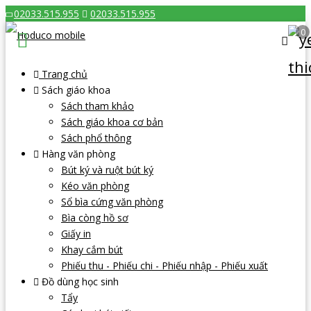
02033.515.955
02033.515.955
0
Trang chủ
Sách giáo khoa
Sách tham khảo
Sách giáo khoa cơ bản
Sách phổ thông
Hàng văn phòng
Bút ký và ruột bút ký
Kéo văn phòng
Sổ bìa cứng văn phòng
Bìa còng hồ sơ
Giấy in
Khay cắm bút
Phiếu thu - Phiếu chi - Phiếu nhập - Phiếu xuất
Đồ dùng học sinh
Tẩy