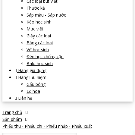
Các loại bút viết
Thước kẻ
Sáp màu - Sáp nước
Kéo học sinh
Mực viết
Giấy các loại
Bảng các loại
Vở học sinh
Đèn học chống cận
Balo học sinh
Hàng gia dụng
Hàng lưu niệm
Gấu bông
Lọ hoa
Liên hệ
Trang chủ
Sản phẩm
Phiếu thu - Phiếu chi - Phiếu nhập - Phiếu xuất