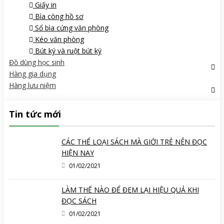
Giấy in
Bìa còng hồ sơ
Sổ bìa cứng văn phòng
Kéo văn phòng
Bút ký và ruột bút ký
Đồ dùng học sinh
Hàng gia dụng
Hàng lưu niệm
Tin tức mới
CÁC THỂ LOẠI SÁCH MÀ GIỚI TRẺ NÊN ĐỌC
HIỆN NAY
01/02/2021
LÀM THẾ NÀO ĐỂ ĐEM LẠI HIỆU QUẢ KHI
ĐỌC SÁCH
01/02/2021