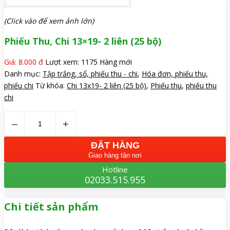
(Click vào để xem ảnh lớn)
Phiếu Thu, Chi 13×19- 2 liên (25 bộ)
Giá: 8.000 đ
Lượt xem: 1175
Hàng mới
Danh mục:
Tập trắng, sổ, phiếu thu - chi
,
Hóa đơn, phiếu thu,
phiếu chi
Từ khóa:
Chi 13x19- 2 liên (25 bộ)
,
Phiếu thu
,
phiếu thu
chi
–
+
ĐẶT HÀNG
Giao hàng tận nơi
Hotline
02033.515.955
Chi tiết sản phẩm