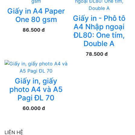
Giấy in A4 Paper
Giấy in - Phô tô
One 80 gsm
A4 Nhập ngoại
86.500 đ
ĐL80: One tím,
Double A
78.500 đ
Giấy in, giấy
photo A4 và A5
Pagi ĐL 70
60.000 đ
LIÊN HỆ