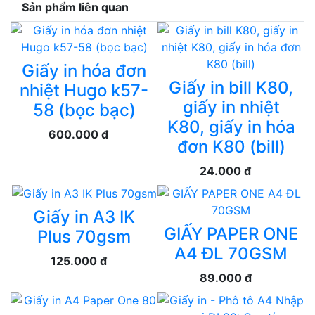
Sản phẩm liên quan
Giấy in hóa đơn
Giấy in bill K80,
nhiệt Hugo k57-
giấy in nhiệt
58 (bọc bạc)
K80, giấy in hóa
600.000 đ
đơn K80 (bill)
24.000 đ
Giấy in A3 IK
GIẤY PAPER ONE
Plus 70gsm
A4 ĐL 70GSM
125.000 đ
89.000 đ