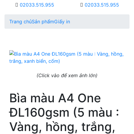
02033.515.955
02033.515.955
Trang chủ
Sản phẩm
Giấy in
(Click vào để xem ảnh lớn)
Bìa màu A4 One
ĐL160gsm (5 màu :
Vàng, hồng, trắng,