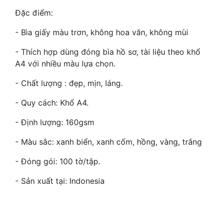
Đặc điểm:
- Bìa giấy màu trơn, không hoa văn, không mùi
- Thích hợp dùng đóng bìa hồ sơ, tài liệu theo khổ
A4 với nhiều màu lựa chọn.
- Chất lượng : đẹp, mịn, láng.
- Quy cách: Khổ A4.
- Định lượng: 160gsm
- Màu sắc: xanh biển, xanh cốm, hồng, vàng, trắng
- Đóng gói: 100 tờ/tập.
- Sản xuất tại: Indonesia