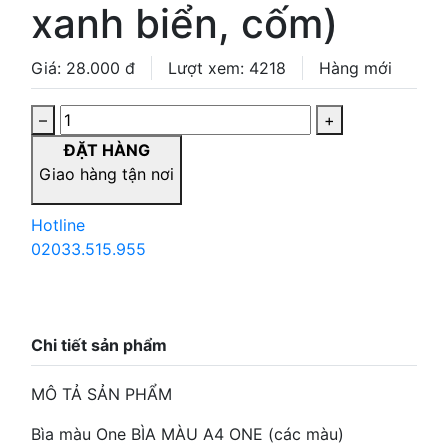
xanh biển, cốm)
Giá: 28.000 đ
Lượt xem: 4218
Hàng mới
–
+
ĐẶT HÀNG
Giao hàng tận nơi
Hotline
02033.515.955
Chi tiết sản phẩm
MÔ TẢ SẢN PHẨM
Bìa màu One BÌA MÀU A4 ONE (các màu)