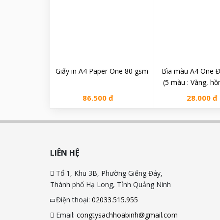
Giấy in A4 Paper One 80 gsm
Bìa màu A4 One 
(5 màu : Vàng, hồ
xanh biển, 
86.500 đ
28.000 đ
LIÊN HỆ
Tổ 1, Khu 3B, Phường Giếng Đáy,
Thành phố Hạ Long, Tỉnh Quảng Ninh
Điện thoại:
02033.515.955
Email:
congtysachhoabinh@gmail.com