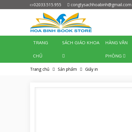
02033.515.955
congtysachhoabinh@gmail.com
TRANG
SÁCH GIÁO KHOA
HÀNG VĂN
CHỦ
PHÒNG
Trang chủ
Sản phẩm
Giấy in