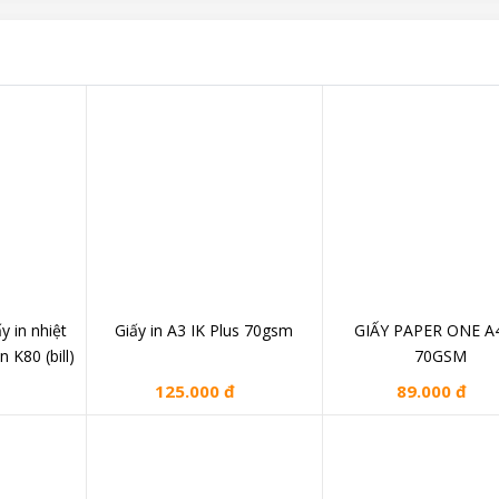
ấy in nhiệt
Giấy in A3 IK Plus 70gsm
GIẤY PAPER ONE A
 K80 (bill)
70GSM
125.000 đ
89.000 đ