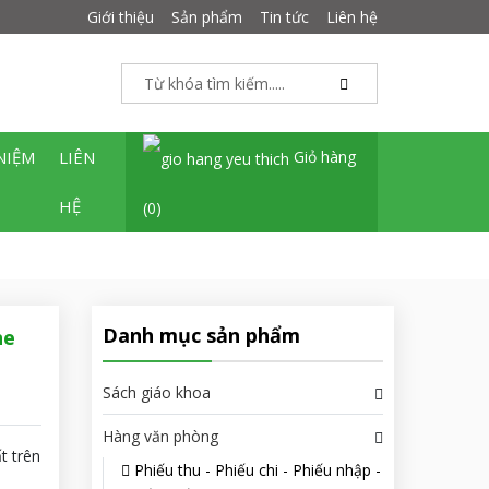
Giới thiệu
Sản phẩm
Tin tức
Liên hệ
NIỆM
LIÊN
Giỏ hàng
HỆ
(0)
Danh mục sản phẩm
ne
Sách giáo khoa
Hàng văn phòng
t trên
Phiếu thu - Phiếu chi - Phiếu nhập -