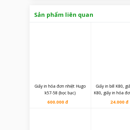
Sản phẩm liên quan
Giấy in hóa đơn nhiệt Hugo
Giấy in bill K80, gi
k57-58 (bọc bạc)
K80, giấy in hóa đơn
600.000 đ
24.000 đ