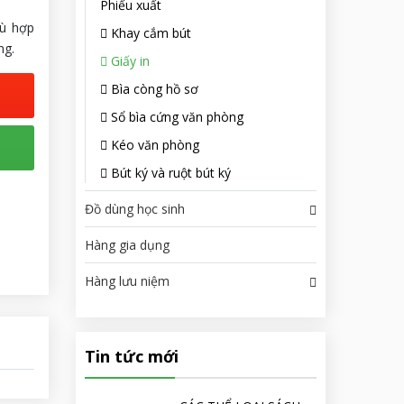
Phiếu xuất
hù hợp
Khay cắm bút
ng.
Giấy in
Bìa còng hồ sơ
Sổ bìa cứng văn phòng
Kéo văn phòng
Bút ký và ruột bút ký
Đồ dùng học sinh
Hàng gia dụng
Hàng lưu niệm
Tin tức mới